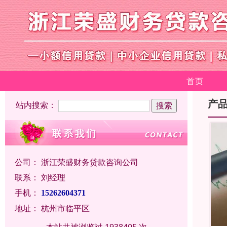
首页
产
站内搜索：
公司：
浙江荣盛财务贷款咨询公司
联系：
刘经理
手机：
15262604371
地址：
杭州市临平区