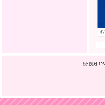
临
被浏览过 19