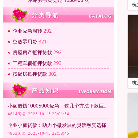
本站共被浏览过 1938405 次
杭
企业应急周转
292
空放零用贷
321
房屋房产抵押贷款
292
工程车辆抵押贷款
293
按揭房抵押贷款
302
杭
小额借钱10005000应急，这几个方法下款巨方便！
4814阅读 2025-10-15 23:01:54
企业小额贷款：助力小微发展的灵活融资选择
4852阅读 2025-10-15 22:58:45