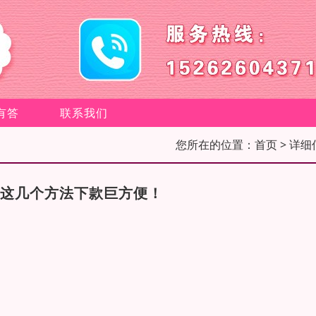
有答
联系我们
您所在的位置：
首页
> 详细
急，这几个方法下款巨方便！