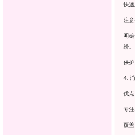
快速
注意
明确
纷。
保护
4.
优点
专注
覆盖