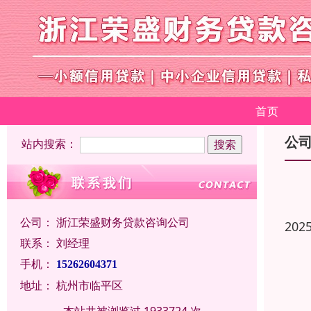
首页
公
站内搜索：
公司：
浙江荣盛财务贷款咨询公司
202
联系：
刘经理
手机：
15262604371
地址：
杭州市临平区