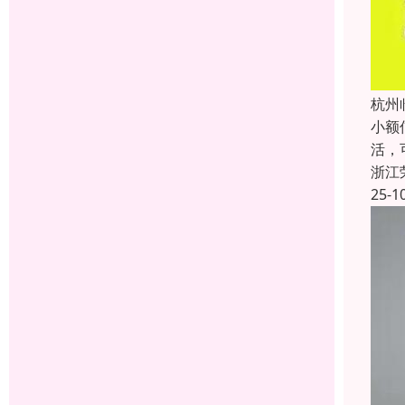
杭州
小额
活，
浙江
25-1