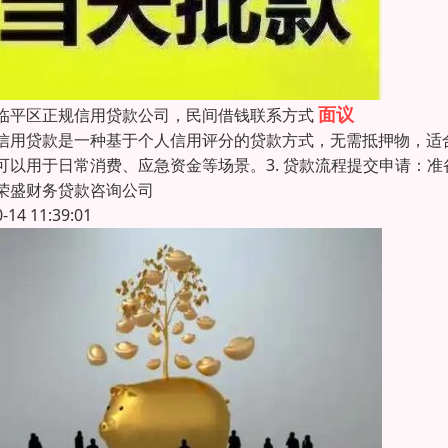
面议
临平区正规信用贷款公司，民间借钱联系方式
信用贷款是一种基于个人信用评分的贷款方式，无需抵押物，适
可以用于日常消费、应急资金等场景。3. 贷款流程提交申请：
荣盛财务贷款咨询公司
0-14 11:39:01