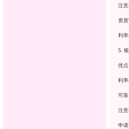
注意
资质
利率
5.
优点
利率
可靠
注意
申请