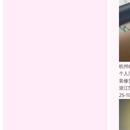
杭州
个人
装修
浙江
25-1