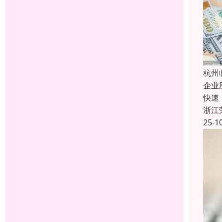
杭州
企业
快速
浙江
25-1