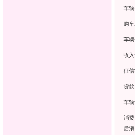
车辆
购车
车辆
收入
征信
贷款
车辆
消费
后消