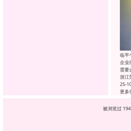
临平
企业
需要
浙江
25-1
更多
被浏览过 19