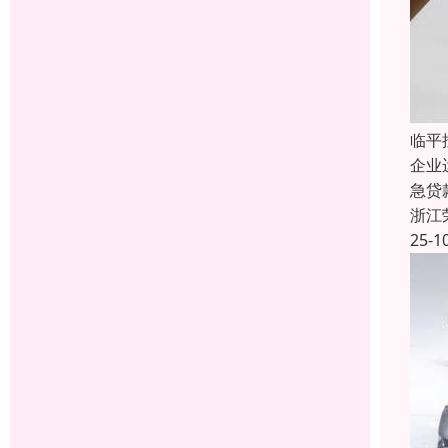
临平
企业
急贷
浙江
25-1