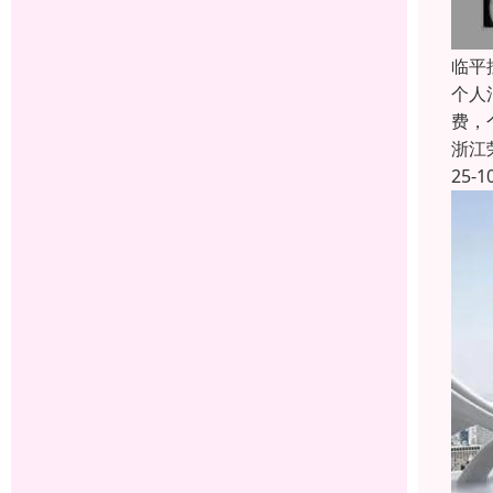
临平
个人
费，
浙江
25-1