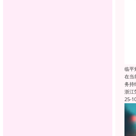
临平
在当
务持
浙江
25-1