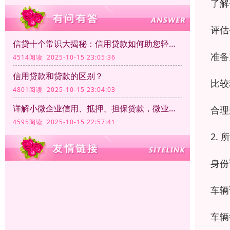
了解
评估
信贷十个常识大揭秘：信用贷款如何助您轻松融资
准备
4514阅读 2025-10-15 23:05:36
信用贷款和贷款的区别？
比较
4801阅读 2025-10-15 23:04:03
详解小微企业信用、抵押、担保贷款，微业贷如何脱颖而出？
合理
4595阅读 2025-10-15 22:57:41
2.
身份
车辆
车辆