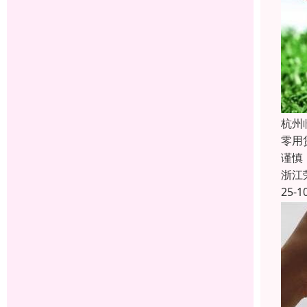
杭州
零用
谨慎
浙江
25-1