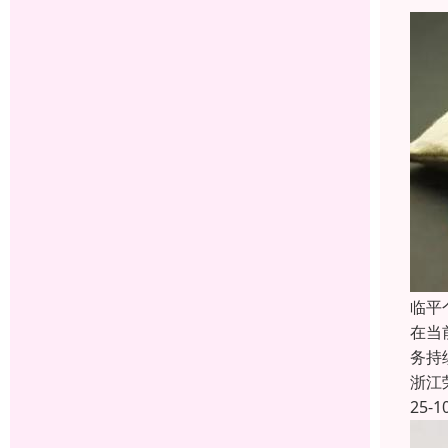
临平
在当
务持
浙江
25-1