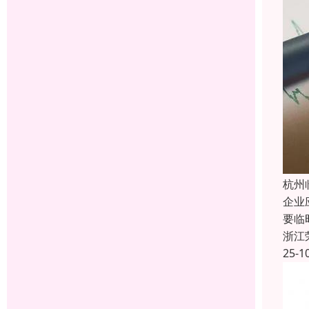
杭州
企业
要临
浙江
25-1