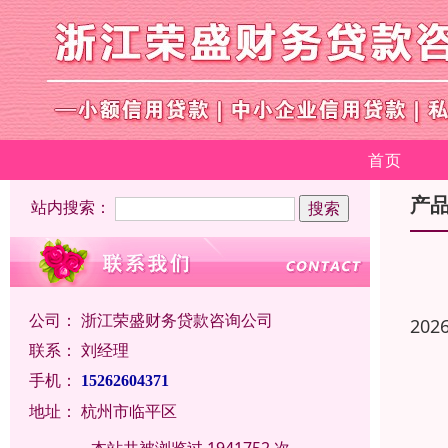
首页
产
站内搜索：
公司：
浙江荣盛财务贷款咨询公司
202
联系：
刘经理
手机：
15262604371
地址：
杭州市临平区