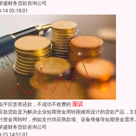
荣盛财务贷款咨询公司
0-14 05:18:01
面议
临平区垫资还款，不成功不收费的
应急贷款是为解决企业短期资金周转困难而设计的贷款产品，主
时资金周转时，例如支付供应商款项、设备维修等短期资金需求。
荣盛财务贷款咨询公司
0-15 14:51:01