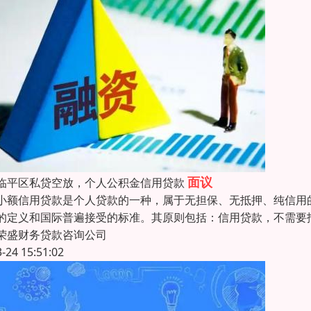
面议
临平区私贷空放，个人公积金信用贷款
小额信用贷款是个人贷款的一种，属于无担保、无抵押、纯信用
的定义和国际普遍接受的标准。其原则包括：信用贷款，不需要
荣盛财务贷款咨询公司
3-24 15:51:02