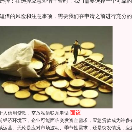
选择：在选择应急短借平台时，我们需要选择一个可靠的
短借的风险和注意事项，需要我们在申请之前进行充分的
面议
个人信用贷款，空放私借联系电话
前经济环境下，企业可能面临突发资金需求，应急贷款成为许多
续运营。无论是应对市场波动、季节性需求，还是突发情况，应