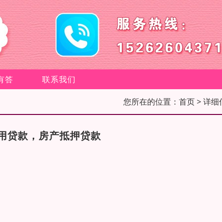
有答
联系我们
您所在的位置：
首页
> 详细
用贷款，房产抵押贷款