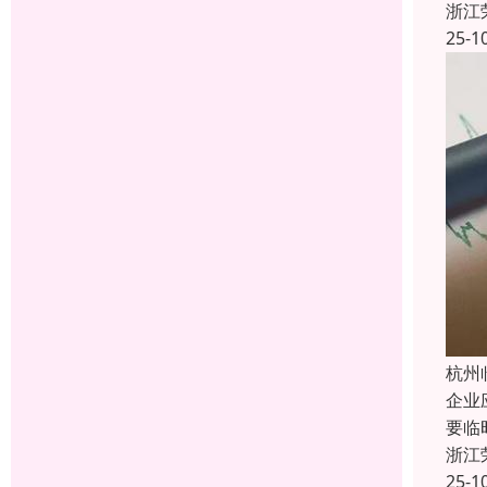
浙江
25-1
杭州
企业
要临
浙江
25-1