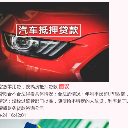
面议
空放零用贷，按揭房抵押贷款
贷款合不合法得看具体情况：合法的情况：年利率没超LPR四倍
情况：没经过监管部门批准，随便给不特定的人放贷，利率超了L
荣盛财务贷款咨询公司
3-24 16:42:01