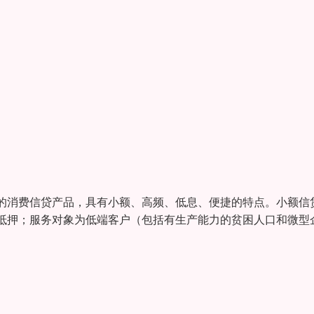
的消费信贷产品，具有小额、高频、低息、便捷的特点。小额信
抵押；服务对象为低端客户（包括有生产能力的贫困人口和微型