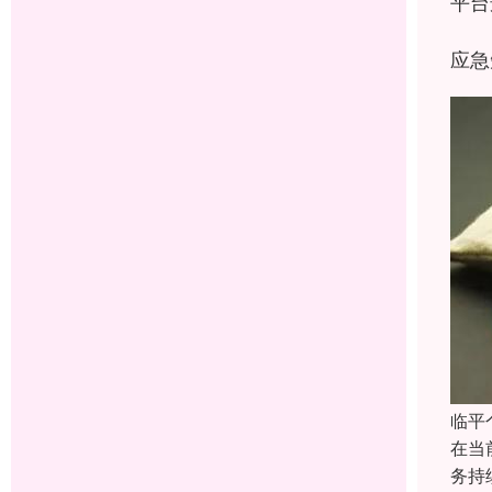
平台
应急
临平
在当
务持