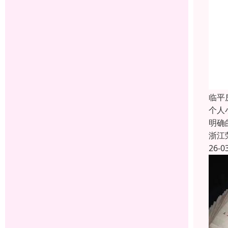
临平
个人
明确
浙江
26-0