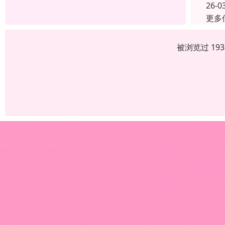
26-0
更多
被浏览过 19