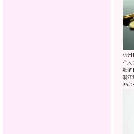
杭州
个人
细解
浙江
26-0