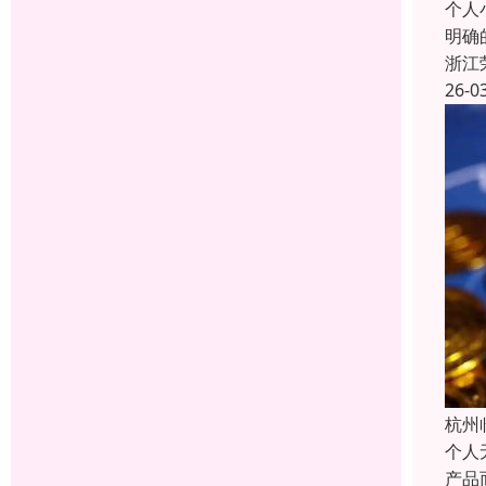
个人
明确
浙江
26-0
杭州
个人
产品