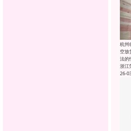
杭州
空放
法的
浙江
26-0