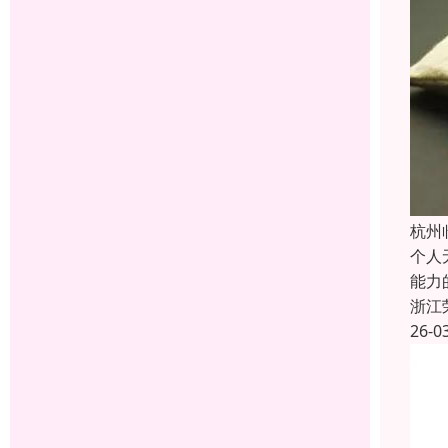
杭州
个人
能力
浙江
26-0