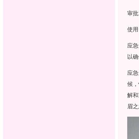
审批
使用
应急
以确
应急
候，
解和
眉之