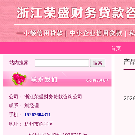
首页
产
站内搜索：
公司：
浙江荣盛财务贷款咨询公司
202
联系：
刘经理
手机：
15262604371
地址：
杭州市临平区