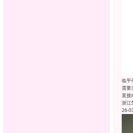
临平
需要
直接
浙江
26-0