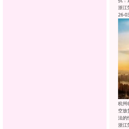
扰：
浙江
26-0
杭州
空放
法的
浙江