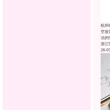
杭州
空放
法的
浙江
26-0