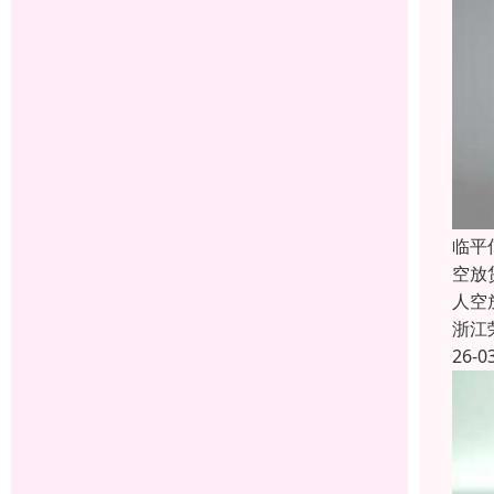
临平
空放
人空
浙江
26-0