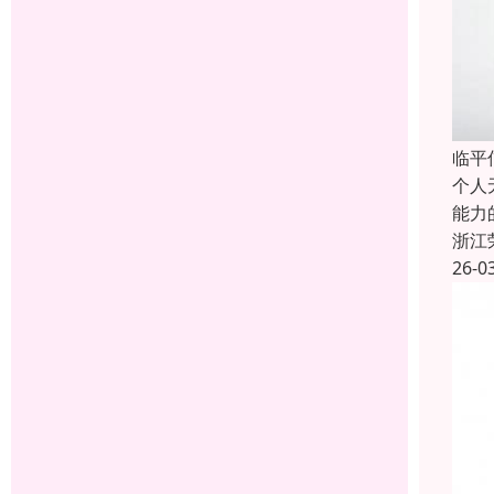
临平
个人
能力
浙江
26-0